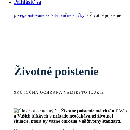
Prihlásiť sa
prvegarantovane.sk
>
Finančné služby
>
Životné poistenie
Životné poistenie
SKUTOČNÁ OCHRANA NAMIESTO ILÚZIE
Životné poistenie má chrániť Vás
a Vašich blízkych v prípade neočakávanej životnej
situácie, ktorá by vážne ohrozila Váš životný štandard.