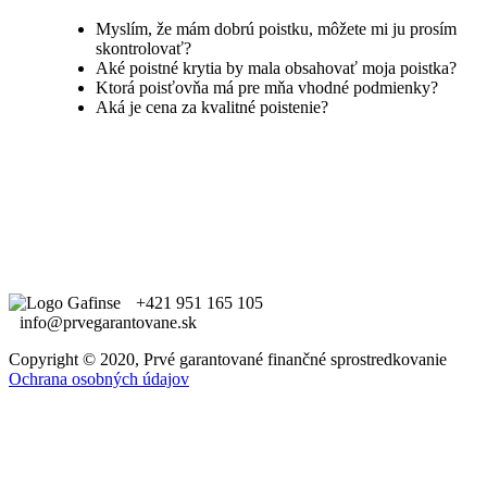
Myslím, že mám dobrú poistku, môžete mi ju prosím
skontrolovať?
Aké poistné krytia by mala obsahovať moja poistka?
Ktorá poisťovňa má pre mňa vhodné podmienky?
Aká je cena za kvalitné poistenie?
+421 951 165 105
info@prvegarantovane.sk
Copyright © 2020, Prvé garantované finančné sprostredkovanie
Ochrana osobných údajov